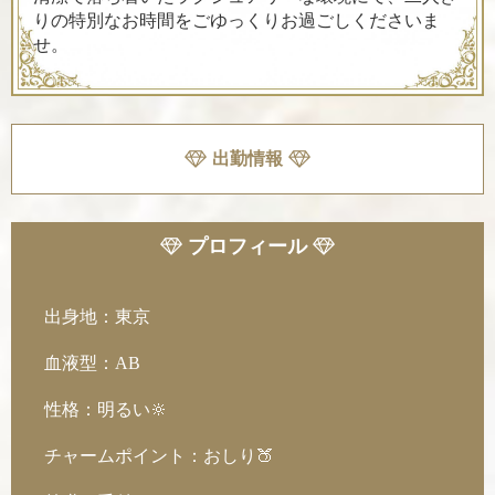
りの特別なお時間をごゆっくりお過ごしくださいま
せ。
出勤情報
プロフィール
出身地：東京
血液型：AB
性格：明るい🔆
チャームポイント：おしり🍑