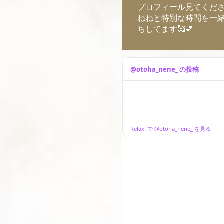
プロフィール見てくだ
ねねと特別な時間を一
ちしてます🥰💕