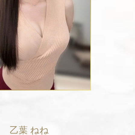
乙葉 ねね