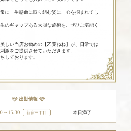
、常に一生懸命に取り組む姿に、心を掴まれてし
学生のギャップある大胆な施術を、ぜひご堪能く
に美しい当店お勧めの【乙葉ねね】が、日常では
と刺激をご提供させていただきます。
待ちしております。
出勤情報
00～15:30
本日満了
新宿三丁目