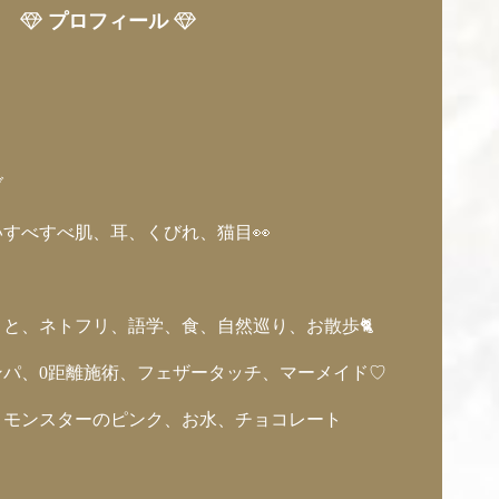
プロフィール
ブ
すべすべ肌、耳、くびれ、猫目👀
と、ネトフリ、語学、食、自然巡り、お散歩🐈
パ、0距離施術、フェザータッチ、マーメイド♡
：モンスターのピンク、お水、チョコレート