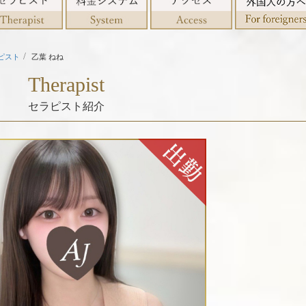
ピスト
乙葉 ねね
Therapist
セラピスト紹介