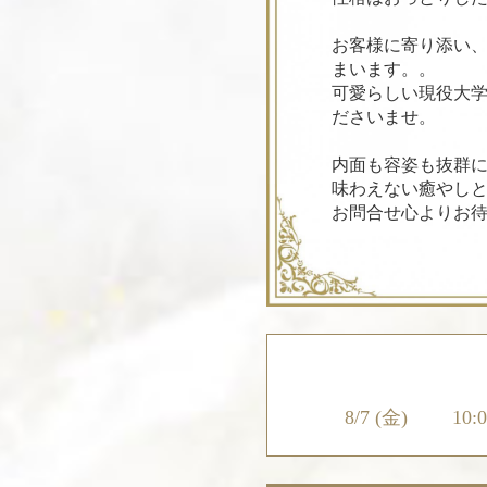
お客様に寄り添い
まいます。。
可愛らしい現役大
ださいませ。
内面も容姿も抜群
味わえない癒やし
お問合せ心よりお
8/7 (金)
10: