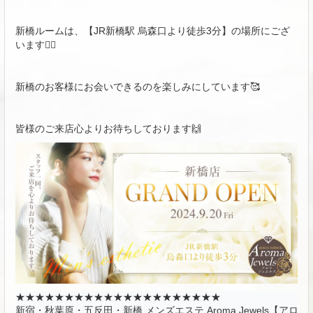
新橋ルームは、【JR新橋駅 烏森口より徒歩3分】の場所にござ
います🙆‍♀️
新橋のお客様にお会いできるのを楽しみにしています🥰
皆様のご来店心よりお待ちしております🙌
★★★★★★★★★★★★★★★★★★★★★

新宿・秋葉原・五反田・新橋 メンズエステ Aroma Jewels【アロマ