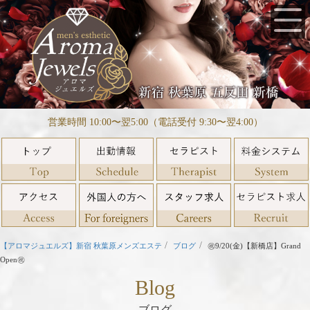
営業時間 10:00〜翌5:00（電話受付 9:30〜翌4:00）
【アロマジュエルズ】新宿 秋葉原メンズエステ
ブログ
㊗️9/20(金)【新橋店】Grand
Open㊗️
Blog
ブログ