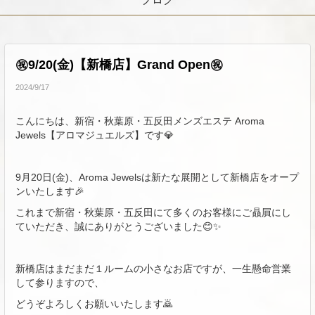
㊗️9/20(金)【新橋店】Grand Open㊗️
2024/9/17
こんにちは、新宿・秋葉原・五反田メンズエステ Aroma
Jewels【アロマジュエルズ】です💎
9月20日(金)、Aroma Jewelsは新たな展開として新橋店をオープ
ンいたします🎉
これまで新宿・秋葉原・五反田にて多くのお客様にご贔屓にし
ていただき、誠にありがとうございました😊✨
新橋店はまだまだ１ルームの小さなお店ですが、一生懸命営業
して参りますので、
どうぞよろしくお願いいたします🙇