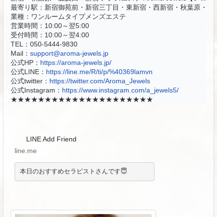
最寄り駅：新宿御苑前・新宿三丁目・東新宿・西新宿・秋葉原・五反
業種：ワンルームタイプメンズエステ

営業時間：10:00～翌5:00

受付時間：10:00～翌4:00

TEL：
050-5444-9830
Mail：
support@aroma-jewels.jp
公式HP：
https://aroma-jewels.jp/
公式LINE：
https://line.me/R/ti/p/%40369lamvn
公式twitter：
https://twitter.com/Aroma_Jewels
公式Instagram：
https://www.instagram.com/a_jewels5/
★★★★★★★★★★★★★★★★★★★★★
LINE Add Friend
line.me
本日のおすすめセラピストさんです😇