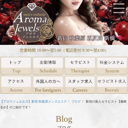
営業時間 10:00〜翌5:00（電話受付 9:30〜翌4:00）
【アロマジュエルズ】新宿 秋葉原メンズエステ
ブログ
新宿の新人セラピスト【篠崎
るか】のご紹介です！
Blog
ブログ