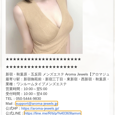
★★★★★★★★★★★★★★★★★★★★★
★★★★★★★★★★★★★★★★★★★★
新宿・秋葉原・五反田 メンズエステ Aroma Jewels【アロマジュエ
最寄り駅：新宿御苑前・新宿三丁目・東新宿・西新宿・秋葉原・五反
業種：ワンルームタイプメンズエステ

営業時間：10:00～翌5:00

受付時間：10:00～翌4:00

TEL：
050-5444-9830
Mail：
support@aroma-jewels.jp
公式HP：
https://aroma-jewels.jp/
公式LINE：
https://line.me/R/ti/p/%40369lamvn