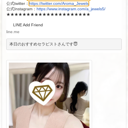
公式twitter：
https://twitter.com/Aroma_Jewels
公式Instagram：
https://www.instagram.com/a_jewels5/
★★★★★★★★★★★★★★★★★★★★★
LINE Add Friend
line.me
本日のおすすめセラピストさんです😇