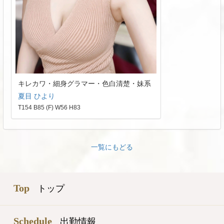
キレカワ・細身グラマー・色白清楚・妹系
夏目 ひより
T154 B85 (F) W56 H83
一覧にもどる
Top
トップ
Schedule
出勤情報