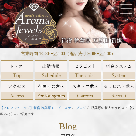
営業時間 10:00〜翌5:00（電話受付 9:30〜翌4:00）
【アロマジュエルズ】新宿 秋葉原メンズエステ
ブログ
秋葉原の新人セラピスト【桜
庭 みう】のご紹介です！
Blog
ブログ