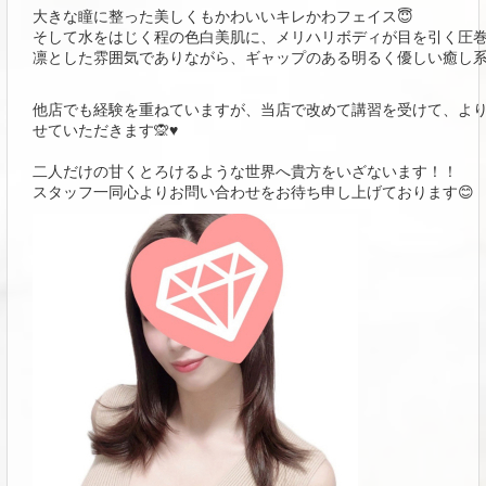
大きな瞳に整った美しくもかわいいキレかわフェイス😇
そして水をはじく程の色白美肌に、メリハリボディが目を引く圧
凛とした雰囲気でありながら、ギャップのある明るく優しい癒し
他店でも経験を重ねていますが、当店で改めて講習を受けて、よ
せていただきます🙊♥
二人だけの甘くとろけるような世界へ貴方をいざないます！！
スタッフ一同心よりお問い合わせをお待ち申し上げております😊