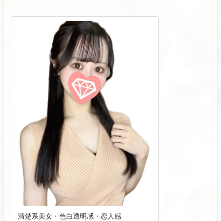
清楚系美女・色白透明感・恋人感