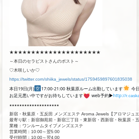
★★★★★★★★★★★★★★★★★★★★★
～本日のセラピストさんのポスト～
♡木咲しいか
♡
https://twitter.com/shiika_jewels/status/1759459897601835038
本日19日(月)
17:00-21:00 秋葉原ルーム出勤しています
今日
お足元悪い中ですがお待ちしています
web予約▶︎
http://
r.cask
★★★★★★★★★★★★★★★★★★★★
新宿・秋葉原・五反田 メンズエステ Aroma Jewels【アロマジュエ
最寄り駅：新宿御苑前・新宿三丁目・東新宿・西新宿・秋葉原・五
業種：ワンルームタイプメンズエステ

営業時間：10:00～翌5:00

受付時間：10:00～翌4:00
