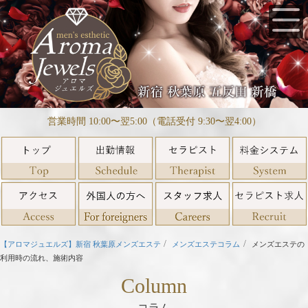
営業時間 10:00〜翌5:00（電話受付 9:30〜翌4:00）
【アロマジュエルズ】新宿 秋葉原メンズエステ
メンズエステコラム
メンズエステの
利用時の流れ、施術内容
Column
コラム