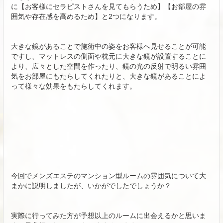
に【お客様にセラピストさんを見てもらうため】【お部屋の雰
囲気や存在感を高めるため】と2つになります。
大きな鏡があることで施術中の姿をお客様へ見せることが可能
ですし、マットレスの側面や枕元に大きな鏡が設置することに
より、広々とした空間を作ったり、鏡の光の反射で明るい雰囲
気をお部屋にもたらしてくれたりと、大きな鏡があることによ
って様々な効果をもたらしてくれます。
今回でメンズエステのマンション型ルームの雰囲気について大
まかに説明しましたが、いかがでしたでしょうか？
実際に行ってみた方が予想以上のルームに出会えるかと思いま