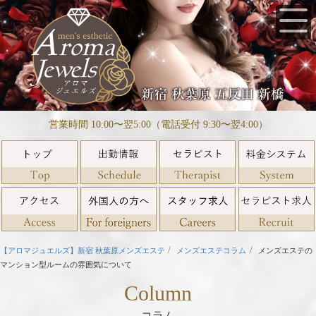
営業時間 10:00〜翌5:00（電話受付 9:30〜翌4:00）
【アロマジュエルズ】新宿 秋葉原メンズエステ
メンズエステコラム
メンズエステの
マンション型ルームの雰囲気について
Column
コラム